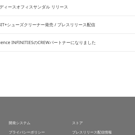
からレディースオフィスサンダル リリース
FEBIT+シューズクリーナー発売 / プレスリリース配信
ence INFINITIESのCREWパートナーになりました
開発システム
ストア
プライバシーポリシー
プレスリリース配信情報