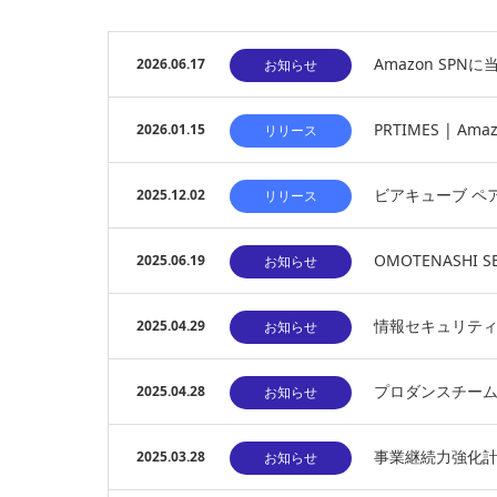
Amazon SP
2026.06.17
お知らせ
PRTIMES | 
2026.01.15
リリース
ビアキューブ ペ
2025.12.02
リリース
OMOTENASHI
2025.06.19
お知らせ
情報セキュリティ対
2025.04.29
お知らせ
プロダンスチームVa
2025.04.28
お知らせ
事業継続力強化
2025.03.28
お知らせ