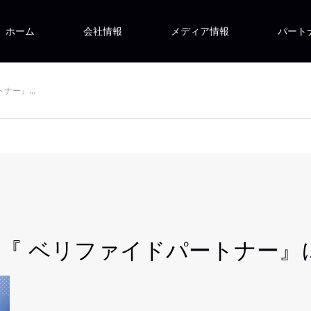
ホーム
会社情報
メディア情報
パート
ートナー』…
Ads 『 ベリファイドパートナ