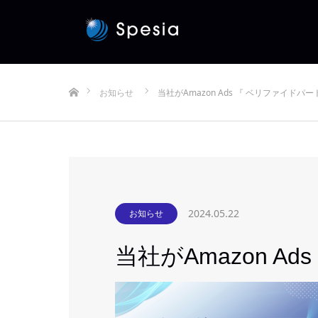
ホーム
お知らせ
当社がAmazon Ads 『 ベリファイドパ
2024.05.22
お知らせ
当社がAmazon 