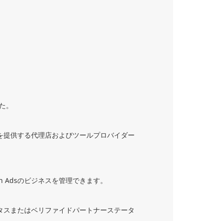
した。
術を提供する代理店およびツールプロバイダー
 Adsのビジネスを管理できます。
ータスまたはベリファイドパートナーステータ