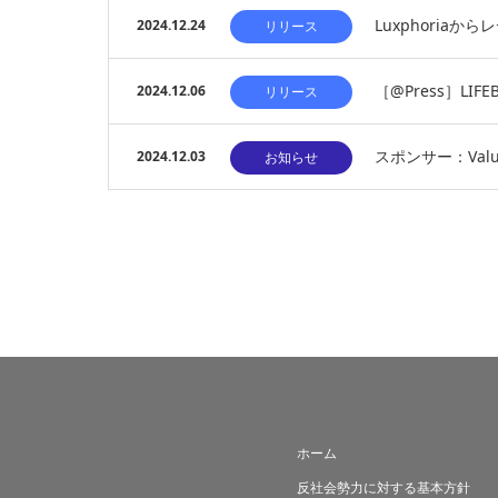
Luxphoria
2024.12.24
リリース
［@Press］LI
2024.12.06
リリース
スポンサー：Valu
2024.12.03
お知らせ
ホーム
反社会勢力に対する基本方針