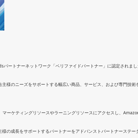
on Adsパートナーネットワーク「ベリファイドパートナー」に認定されま
は、広告主様のニーズをサポートする幅広い商品、サービス、および専門技
マーケティングリソースやラーニングリソースにアクセスし、Amazon
、広告主様の成長をサポートするパートナーをアドバンストパートナーステ