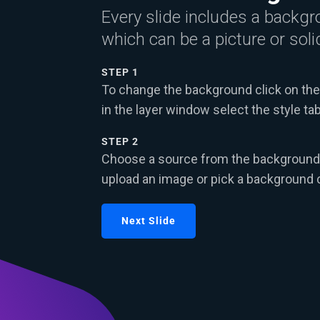
Every slide includes a backgr
which can be a picture or solid
STEP 1
To change the background click on the 
in the layer window select the style tab
STEP 2
Choose a source from the background 
upload an image or pick a background c
Next Slide