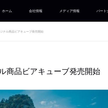
ホーム
会社情報
メディア情報
パート
 オリジナル商品ビアキューブ発売開始
ジナル商品ビアキューブ発売開始