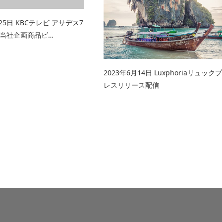
月25日 KBCテレビ アサデス7
当社企画商品ビ…
2023年6月14日 Luxphoriaリュックプ
レスリリース配信