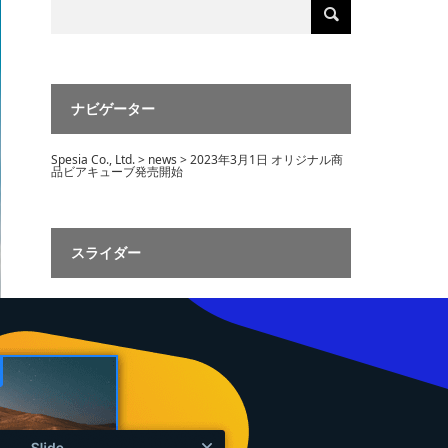
ナビゲーター
Spesia Co., Ltd.
>
news
>
2023年3月1日 オリジナル商
品ビアキューブ発売開始
スライダー